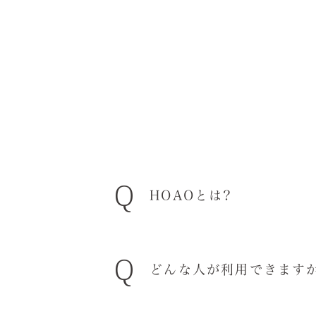
Q
HOAOとは?
Q
ハワイの言葉で、「チャンスを
どんな人が利用できます