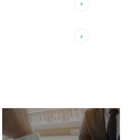
敷地内にご用意しています。交
だけます。
給されます。足元は足首の見え
で、汚れてもよい作業服の着用