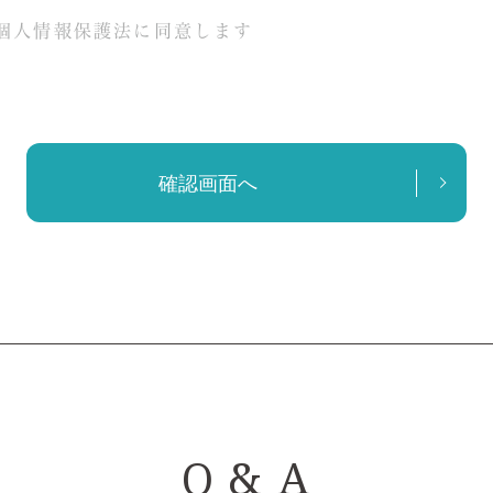
個人情報保護法に同意します
確認画面へ
Q & A