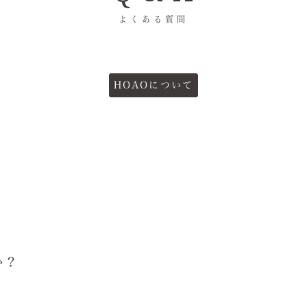
よくある質問
HOAOについて
逃すな」という意味です。
か？