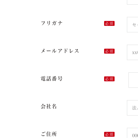
フリガナ
必須
メールアドレス
必須
電話番号
必須
会社名
ご住所
必須