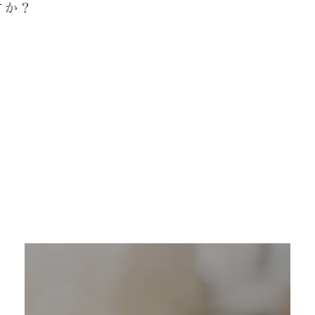
通機関＋送迎バスなどご利用いただけます。駐車場は
すか？
す。
種類か用意していますので、お好きな席でお食事いた
？
枚が支給されます。また、Ｔシャツは毎年夏前に2枚支
着用ください。作業時には汚れがつく可能性が多いの
ば、安全靴などは特に必要はありません。