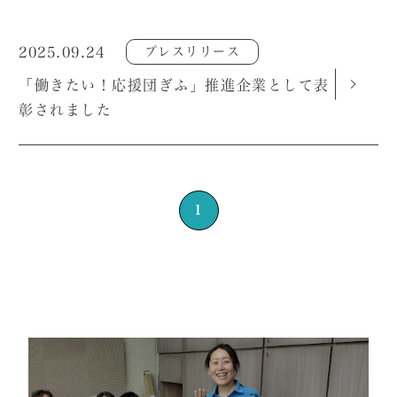
2025.09.24
プレスリリース
「働きたい！応援団ぎふ」推進企業として表
彰されました
1